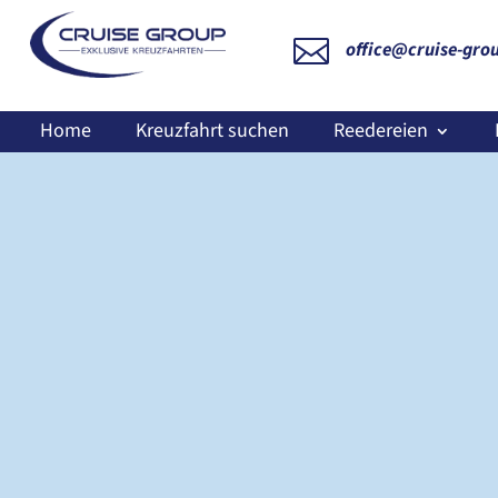

office@cruise-gro
Home
Kreuzfahrt suchen
Reedereien