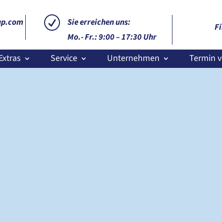
R
up.com
Sie erreichen uns:
Fi
Mo.- Fr.: 9:00 – 17:30 Uhr
Extras
Service
Unternehmen
Termin v