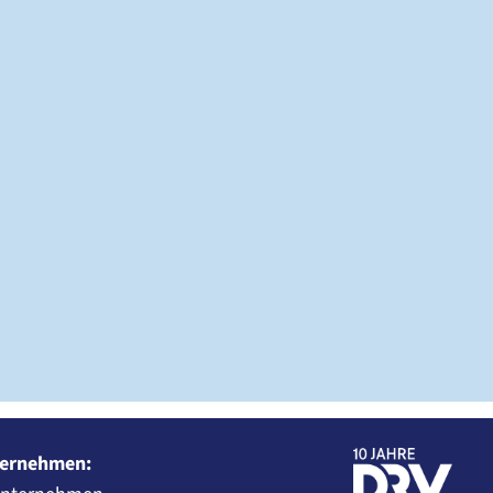
ernehmen: