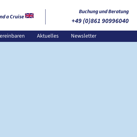
Buchung und Beratung
nd a Cruise
+49 (0)861 90996040
ereinbaren
Aktuelles
Newsletter