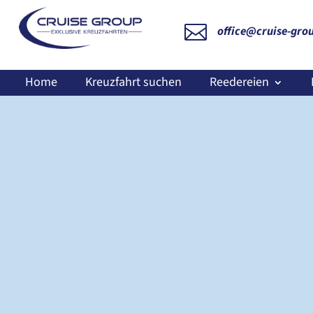

office@cruise-gro
Home
Kreuzfahrt suchen
Reedereien