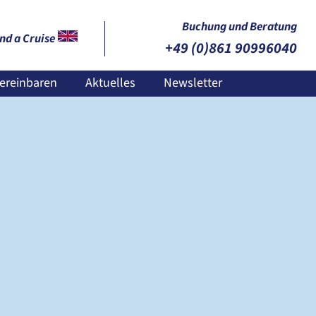
Buchung und Beratung
nd a Cruise
+49 (0)861 90996040
ereinbaren
Aktuelles
Newsletter