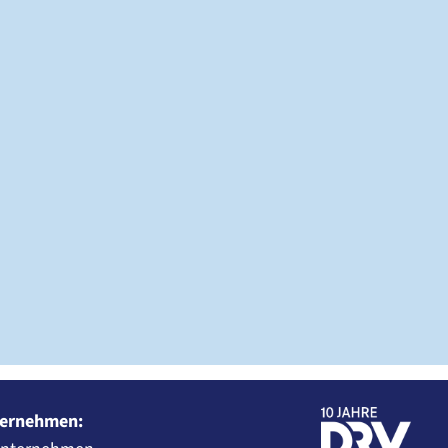
ernehmen: