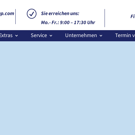
R
up.com
Sie erreichen uns:
Fi
Mo.- Fr.: 9:00 – 17:30 Uhr
Extras
Service
Unternehmen
Termin v