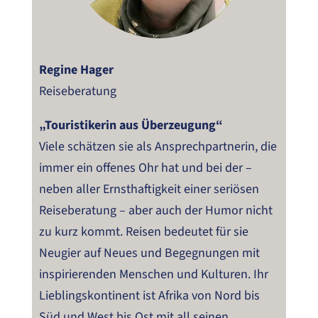
Regine Hager
Reiseberatung
„Touristikerin aus Überzeugung“
Viele schätzen sie als Ansprechpartnerin, die
immer ein offenes Ohr hat und bei der –
neben aller Ernsthaftigkeit einer seriösen
Reiseberatung – aber auch der Humor nicht
zu kurz kommt. Reisen bedeutet für sie
Neugier auf Neues und Begegnungen mit
inspirierenden Menschen und Kulturen. Ihr
Lieblingskontinent ist Afrika von Nord bis
Süd und West bis Ost mit all seinen