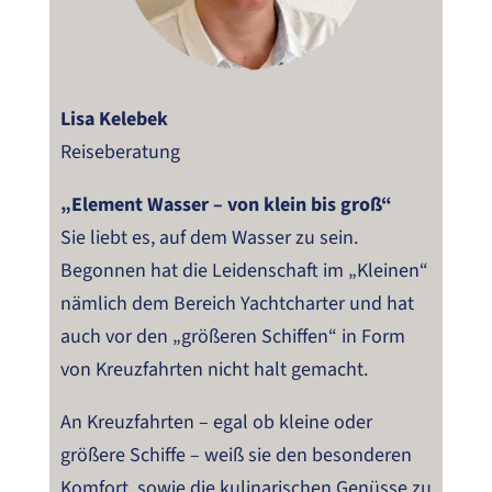
Lisa Kelebek
Reiseberatung
„Element Wasser – von klein bis groß“
Sie liebt es, auf dem Wasser zu sein.
Begonnen hat die Leidenschaft im „Kleinen“
nämlich dem Bereich Yachtcharter und hat
auch vor den „größeren Schiffen“ in Form
von Kreuzfahrten nicht halt gemacht.
An Kreuzfahrten – egal ob kleine oder
größere Schiffe – weiß sie den besonderen
Komfort, sowie die kulinarischen Genüsse zu