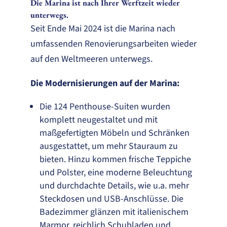
Die Marina ist nach Ihrer Werftzeit wieder
unterwegs.
Seit Ende Mai 2024 ist die Marina nach
umfassenden Renovierungsarbeiten wieder
auf den Weltmeeren unterwegs.
Die Modernisierungen auf der Marina:
Die 124 Penthouse-Suiten wurden
komplett neugestaltet und mit
maßgefertigten Möbeln und Schränken
ausgestattet, um mehr Stauraum zu
bieten. Hinzu kommen frische Teppiche
und Polster, eine moderne Beleuchtung
und durchdachte Details, wie u.a. mehr
Steckdosen und USB-Anschlüsse. Die
Badezimmer glänzen mit italienischem
Marmor, reichlich Schubladen und